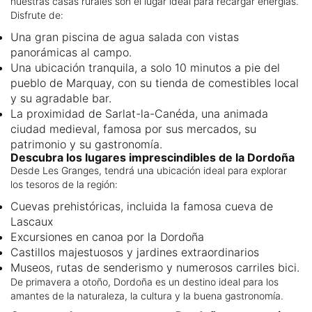
nuestras casas rurales son el lugar ideal para recargar energías.
Disfrute de:
Una gran piscina de agua salada con vistas
panorámicas al campo.
Una ubicación tranquila, a solo 10 minutos a pie del
pueblo de Marquay, con su tienda de comestibles local
y su agradable bar.
La proximidad de Sarlat-la-Canéda, una animada
ciudad medieval, famosa por sus mercados, su
patrimonio y su gastronomía.
Descubra los lugares imprescindibles de la Dordoña
Desde Les Granges, tendrá una ubicación ideal para explorar
los tesoros de la región:
Cuevas prehistóricas, incluida la famosa cueva de
Lascaux
Excursiones en canoa por la Dordoña
Castillos majestuosos y jardines extraordinarios
Museos, rutas de senderismo y numerosos carriles bici.
De primavera a otoño, Dordoña es un destino ideal para los
amantes de la naturaleza, la cultura y la buena gastronomía.