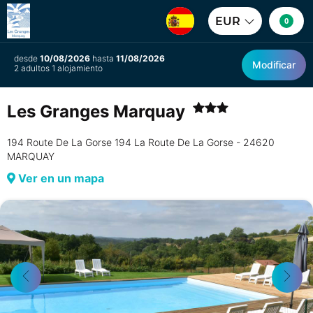
EUR
0
desde
10/08/2026
hasta
11/08/2026
Modificar
2 adultos 1 alojamiento
Les Granges Marquay
194 Route De La Gorse 194 La Route De La Gorse - 24620
MARQUAY
Ver en un mapa