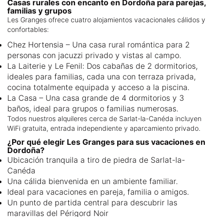
Casas rurales con encanto en Dordoña para parejas,
familias y grupos
Les Granges ofrece cuatro alojamientos vacacionales cálidos y
confortables:
Chez Hortensia – Una casa rural romántica para 2
personas con jacuzzi privado y vistas al campo.
La Laiterie y Le Fenil: Dos cabañas de 2 dormitorios,
ideales para familias, cada una con terraza privada,
cocina totalmente equipada y acceso a la piscina.
La Casa – Una casa grande de 4 dormitorios y 3
baños, ideal para grupos o familias numerosas.
Todos nuestros alquileres cerca de Sarlat-la-Canéda incluyen
WiFi gratuita, entrada independiente y aparcamiento privado.
¿Por qué elegir Les Granges para sus vacaciones en
Dordoña?
Ubicación tranquila a tiro de piedra de Sarlat-la-
Canéda
Una cálida bienvenida en un ambiente familiar.
Ideal para vacaciones en pareja, familia o amigos.
Un punto de partida central para descubrir las
maravillas del Périgord Noir