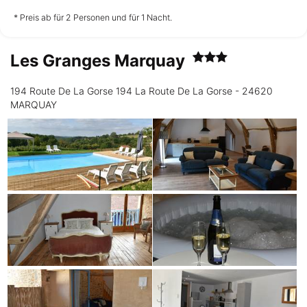
nicht verfügbar
nicht verfügbar
nicht verfügbar
* Preis ab für 2 Personen und für 1 Nacht.
Les Granges Marquay
Freitag
14.08.
194 Route De La Gorse 194 La Route De La Gorse - 24620
MARQUAY
nicht verfügbar