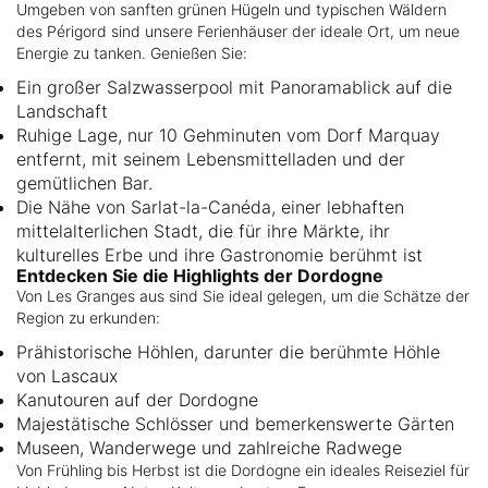
Umgeben von sanften grünen Hügeln und typischen Wäldern
des Périgord sind unsere Ferienhäuser der ideale Ort, um neue
Energie zu tanken. Genießen Sie:
Ein großer Salzwasserpool mit Panoramablick auf die
Landschaft
Ruhige Lage, nur 10 Gehminuten vom Dorf Marquay
entfernt, mit seinem Lebensmittelladen und der
gemütlichen Bar.
Die Nähe von Sarlat-la-Canéda, einer lebhaften
mittelalterlichen Stadt, die für ihre Märkte, ihr
kulturelles Erbe und ihre Gastronomie berühmt ist
Entdecken Sie die Highlights der Dordogne
Von Les Granges aus sind Sie ideal gelegen, um die Schätze der
Region zu erkunden:
Prähistorische Höhlen, darunter die berühmte Höhle
von Lascaux
Kanutouren auf der Dordogne
Majestätische Schlösser und bemerkenswerte Gärten
Museen, Wanderwege und zahlreiche Radwege
Von Frühling bis Herbst ist die Dordogne ein ideales Reiseziel für