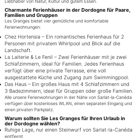
Liebhaber von Natur, Kultur und gutem Essen.
Charmante Ferienhäuser in der Dordogne für Paare,
Familien und Gruppen
Les Granges bietet vier gemütliche und komfortable
Ferienwohnungen:
Chez Hortensia – Ein romantisches Ferienhaus für 2
Personen mit privatem Whirlpool und Blick auf die
Landschaft.
La Laiterie & Le Fenil – Zwei Ferienhäuser mit je zwei
Schlafzimmern, ideal für Familien. Jedes Ferienhaus
verfügt über eine private Terrasse, eine voll
ausgestattete Küche und Zugang zum Swimmingpool.
Das Haus – Ein großes Haus mit 4 Schlafzimmern und
3 Badezimmern, ideal für Gruppen oder große Familien.
Alle unsere Ferienwohnungen in der Nähe von Sarlat-la-Canéda
verfügen über kostenloses WLAN, einen separaten Eingang und
einen privaten Parkplatz.
Warum sollten Sie Les Granges für Ihren Urlaub in
der Dordogne wählen?
Ruhige Lage, nur einen Steinwurf von Sarlat-la-Canéda
entfernt