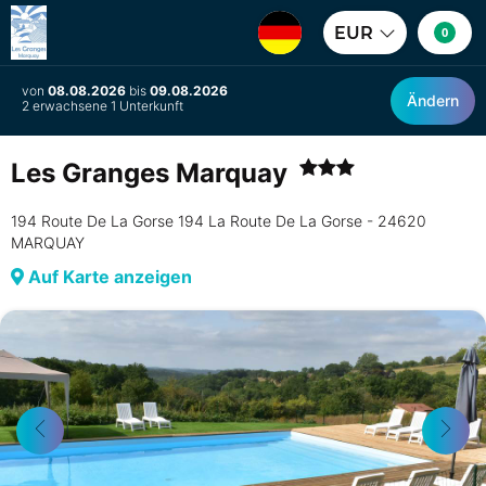
EUR
0
von
08.08.2026
bis
09.08.2026
Ändern
2 erwachsene 1 Unterkunft
Les Granges Marquay
194 Route De La Gorse 194 La Route De La Gorse - 24620
MARQUAY
Auf Karte anzeigen