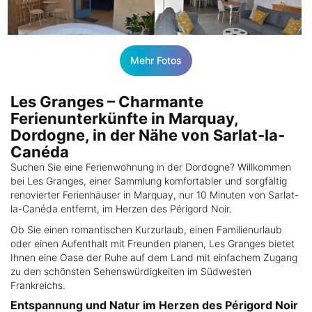
Mehr Fotos
Les Granges – Charmante
Ferienunterkünfte in Marquay,
Dordogne, in der Nähe von Sarlat-la-
Canéda
Suchen Sie eine Ferienwohnung in der Dordogne? Willkommen
bei Les Granges, einer Sammlung komfortabler und sorgfältig
renovierter Ferienhäuser in Marquay, nur 10 Minuten von Sarlat-
la-Canéda entfernt, im Herzen des Périgord Noir.
Ob Sie einen romantischen Kurzurlaub, einen Familienurlaub
oder einen Aufenthalt mit Freunden planen, Les Granges bietet
Ihnen eine Oase der Ruhe auf dem Land mit einfachem Zugang
zu den schönsten Sehenswürdigkeiten im Südwesten
Frankreichs.
Entspannung und Natur im Herzen des Périgord Noir