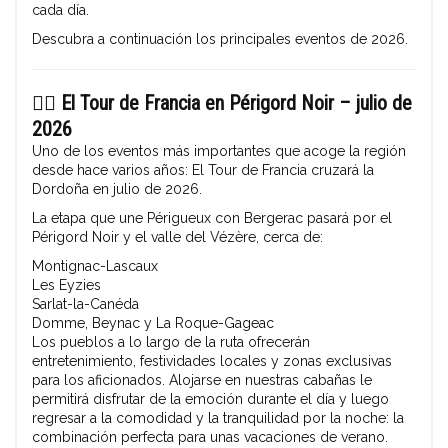
cada día.
Descubra a continuación los principales eventos de 2026.
🚴‍♂️
El Tour de Francia en Périgord Noir – julio de
2026
Uno de los eventos más importantes que acoge la región
desde hace varios años:
El Tour de Francia cruzará la
Dordoña en julio de 2026.
La etapa que une Périgueux con Bergerac pasará por el
Périgord Noir y el valle del Vézère, cerca de:
Montignac-Lascaux
Les Eyzies
Sarlat-la-Canéda
Domme, Beynac y La Roque-Gageac
Los pueblos a lo largo de la ruta ofrecerán
entretenimiento, festividades locales y zonas exclusivas
para los aficionados.
Alojarse en nuestras cabañas le
permitirá disfrutar de la emoción durante el día y luego
regresar a la comodidad y la tranquilidad por la noche: la
combinación perfecta para unas vacaciones de verano.