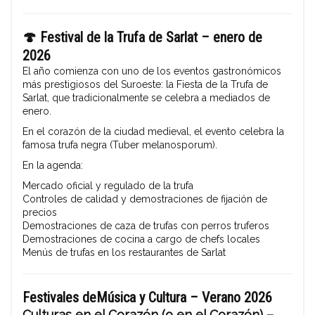
🍄
Festival de la Trufa de Sarlat – enero de
2026
El año comienza con uno de los eventos gastronómicos
más prestigiosos del Suroeste: la Fiesta de la Trufa de
Sarlat, que tradicionalmente se celebra a mediados de
enero.
En el corazón de la ciudad medieval, el evento celebra la
famosa trufa negra (Tuber melanosporum).
En la agenda:
Mercado oficial y regulado de la trufa
Controles de calidad y demostraciones de fijación de
precios
Demostraciones de caza de trufas con perros truferos
Demostraciones de cocina a cargo de chefs locales
Menús de trufas en los restaurantes de Sarlat
Festivales de
Música
y Cultura – Verano 2026
Culturas en el Corazón (o en el Corazón) –