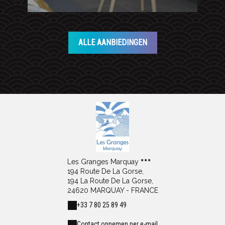
ALLE AANBIEDINGEN
Les Granges Marquay
194 Route De La Gorse,
194 La Route De La Gorse,
24620 MARQUAY - FRANCE
+33 7 80 25 89 49
Contact opnemen per e-mail